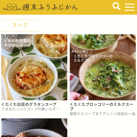
スープ
くたくた白菜のグラタンスープ
くたくたブロッコリーのミルクスー
うまみたっぷりスープの素いらず！
プ
副菜からスープまでアレンジ自由な一品