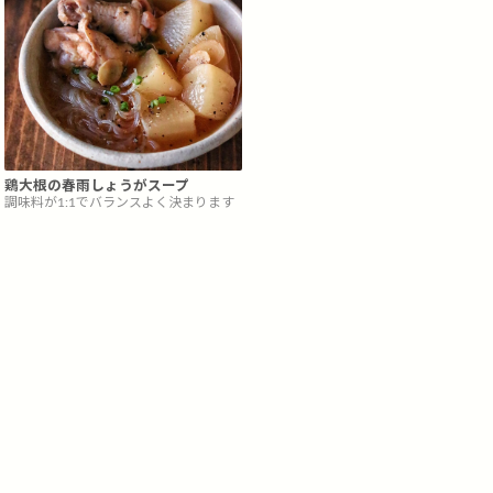
鶏大根の春雨しょうがスープ
調味料が1:1でバランスよく決まります