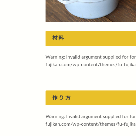
材料
Warning
: Invalid argument supplied for fo
fujikan.com/wp-content/themes/fu-fujika
作り方
Warning
: Invalid argument supplied for fo
fujikan.com/wp-content/themes/fu-fujika