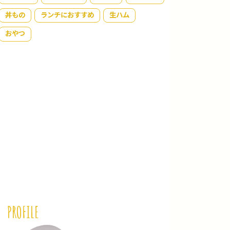
丼もの
ランチにおすすめ
生ハム
おやつ
PROFILE