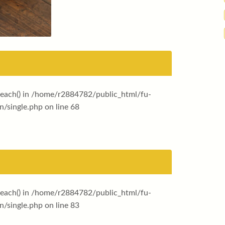
reach() in
/home/r2884782/public_html/fu-
n/single.php
on line
68
reach() in
/home/r2884782/public_html/fu-
n/single.php
on line
83