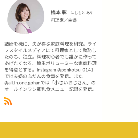
橋本 彩
はしもと あや
料理家／主婦
結婚を機に、夫が喜ぶ家庭料理を研究。ライ
フスタイルメディアにて料理家として勤務し
たのち、独立。料理初心者でも誰かに作って
あげたくなる、簡単ボリューミーな家庭料理
を得意とする。Instagram @ponkotsu_0141
では夫婦のふだんの食事を発信。また
@all.in.one.gohanでは「小さいおじさん」の
オールインワン離乳食メニュー記録を発信。