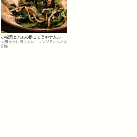
小松菜とハムの酢じょうゆナムル
栄養を水に流さない！レンジでかんたん
副菜