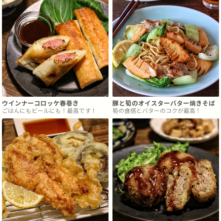
ウインナーコロッケ春巻き
豚と筍のオイスターバター焼きそば
ごはんにもビールにも！最高です！
筍の食感とバターのコクが最高！