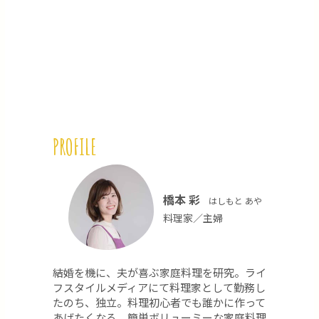
PROFILE
橋本 彩
はしもと あや
料理家／主婦
結婚を機に、夫が喜ぶ家庭料理を研究。ライ
フスタイルメディアにて料理家として勤務し
たのち、独立。料理初心者でも誰かに作って
あげたくなる、簡単ボリューミーな家庭料理