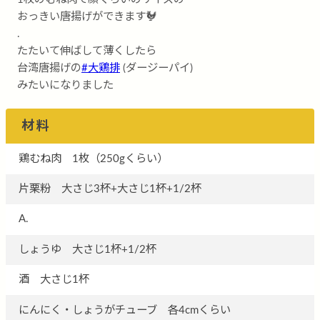
おっきい唐揚げができます🐓
.
たたいて伸ばして薄くしたら
台湾唐揚げの
#大鶏排
(ダージーパイ)
みたいになりました
材料
鶏むね肉 1枚（250gくらい）
片栗粉 大さじ3杯+大さじ1杯+1/2杯
A.
しょうゆ 大さじ1杯+1/2杯
酒 大さじ1杯
にんにく・しょうがチューブ 各4cmくらい