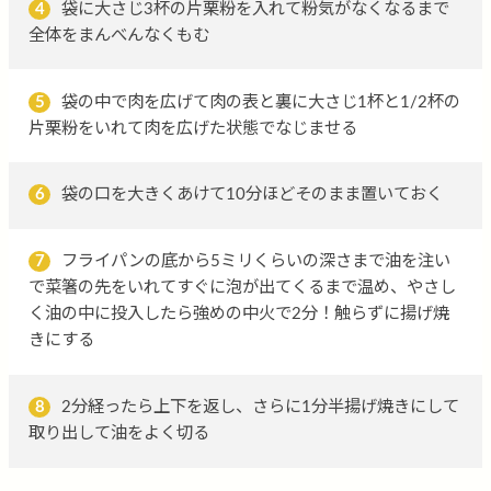
4
袋に大さじ3杯の片栗粉を入れて粉気がなくなるまで
全体をまんべんなくもむ
5
袋の中で肉を広げて肉の表と裏に大さじ1杯と1/2杯の
片栗粉をいれて肉を広げた状態でなじませる
6
袋の口を大きくあけて10分ほどそのまま置いておく
7
フライパンの底から5ミリくらいの深さまで油を注い
で菜箸の先をいれてすぐに泡が出てくるまで温め、やさし
く油の中に投入したら強めの中火で2分！触らずに揚げ焼
きにする
8
2分経ったら上下を返し、さらに1分半揚げ焼きにして
取り出して油をよく切る