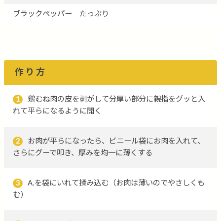
ブラックペッパー たっぷり
作り方
1
鶏むね肉の皮を剥がして分厚い部分に親指をグッと入
れて平らになるように開く
2
お肉が平らになったら、ビニール袋にお肉を入れて、
さらにグーで叩き、厚みを均一に薄くする
3
A.を袋にいれて揉み込む（お肉は薄いのでやさしくも
む）