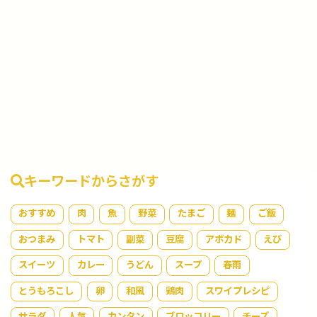
キーワードからさがす
おすすめ
肉
魚
野菜
たまご
麺
ご飯
おつまみ
トマト
副菜
豆腐
アボカド
えび
スイーツ
カレー
うどん
スープ
春雨
とうもろこし
卵
和風
鶏肉
スワイプレシピ
サラダ
人気
カンタン
ブロッコリー
チーズ