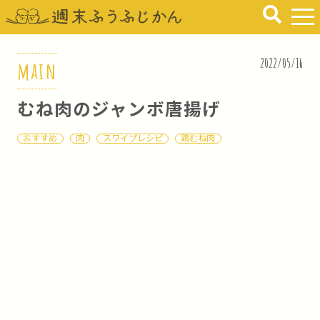
2022/05/16
main
むね肉のジャンボ唐揚げ
おすすめ
肉
スワイプレシピ
鶏むね肉