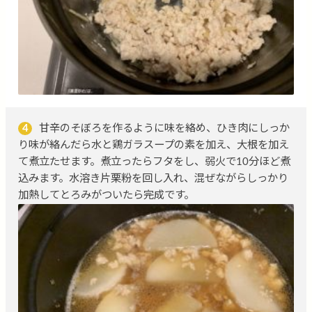
4
甘辛のそぼろを作るように味を絡め、ひき肉にしっか
り味が絡んだら水と鶏ガラスープの素を加え、大根を加え
て煮立たせます。煮立ったらフタをし、弱火で10分ほど煮
込みます。水溶き片栗粉を回し入れ、混ぜながらしっかり
加熱してとろみがついたら完成です。