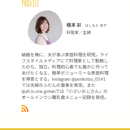
PROFILE
橋本 彩
はしもと あや
料理家／主婦
結婚を機に、夫が喜ぶ家庭料理を研究。ライ
フスタイルメディアにて料理家として勤務し
たのち、独立。料理初心者でも誰かに作って
あげたくなる、簡単ボリューミーな家庭料理
を得意とする。Instagram @ponkotsu_0141
では夫婦のふだんの食事を発信。また
@all.in.one.gohanでは「小さいおじさん」の
オールインワン離乳食メニュー記録を発信。