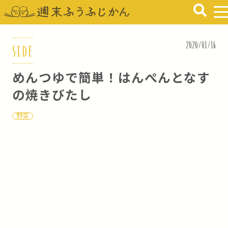
2020/01/16
side
めんつゆで簡単！はんぺんとなす
の焼きびたし
野菜