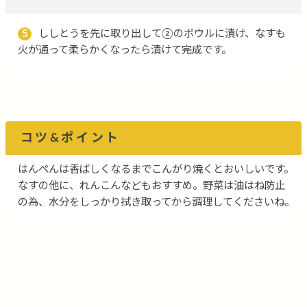
5
ししとうを先に取り出して②のボウルに漬け、なすも
火が通って柔らかくなったら漬けて完成です。
コツ&ポイント
はんぺんは香ばしくなるまでこんがり焼くとおいしいです。
なすの他に、れんこんなどもおすすめ。野菜は油はね防止
の為、水分をしっかり拭き取ってから調理してくださいね。