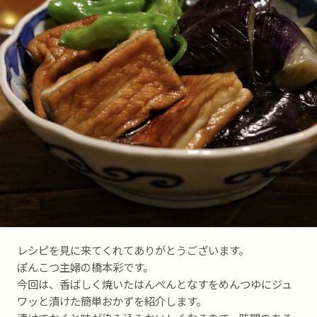
レシピを見に来てくれてありがとうございます。
ぽんこつ主婦の橋本彩です。
今回は、香ばしく焼いたはんぺんとなすをめんつゆにジュ
ワッと漬けた簡単おかずを紹介します。