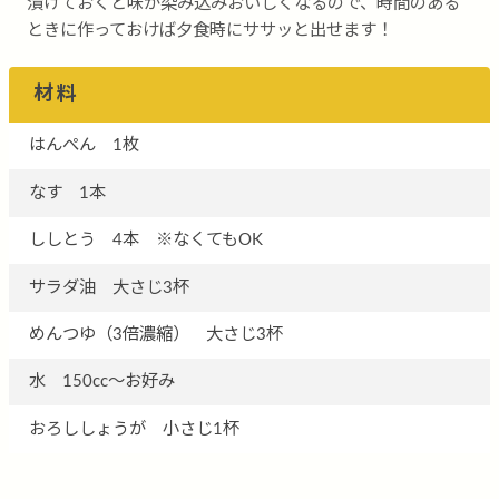
漬けておくと味が染み込みおいしくなるので、時間のある
ときに作っておけば夕食時にササッと出せます！
材料
はんぺん 1枚
なす 1本
ししとう 4本 ※なくてもOK
サラダ油 大さじ3杯
めんつゆ（3倍濃縮） 大さじ3杯
水 150cc〜お好み
おろししょうが 小さじ1杯