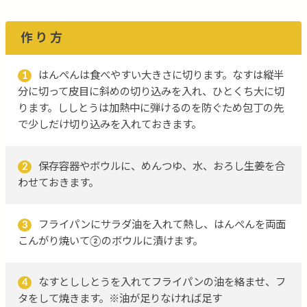
作り方
1
はんぺんは食べやすい大きさに切ります。なすは縦半
分に切って皮目に斜めの切り込みを入れ、ひとくち大に切
ります。ししとうは加熱中に弾けるのを防ぐため包丁の先
で少しだけ切り込みを入れておきます。
2
保存容器やボウルに、めんつゆ、水、おろし生姜を合
わせておきます。
3
フライパンにサラダ油を入れて熱し、はんぺんを両面
こんがり焼いて②のボウルに漬けます。
4
なすとししとうを入れてフライパンの油を絡ませ、フ
タをして焼きます。※油が足りなければ足す